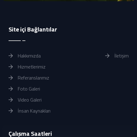
Site içi Bağlantılar
Hakkımızda
İletişim
Hizmetlerimiz
Referanslarımız
Foto Galeri
Video Galeri
İnsan Kaynakları
Çalışma Saatleri