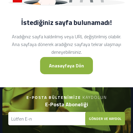
İstediğiniz sayfa bulunamadı!
Aradığınız sayfa kaldırılmış veya URL değiştirilmiş olabilir.
Ana sayfaya dönerek aradığınız sayfaya tekrar ulaşmayı
deneyebilirsiniz.
Anasayfaya Dön
E-POSTA BÜLTENIMIZE
KAYDOLUN
E-Posta Aboneliği
GÖNDER VE KAYDOL