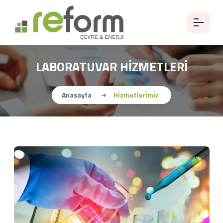
LABORATUVAR HİZMETLERİ
Anasayfa
Hi̇zmetleri̇mi̇z