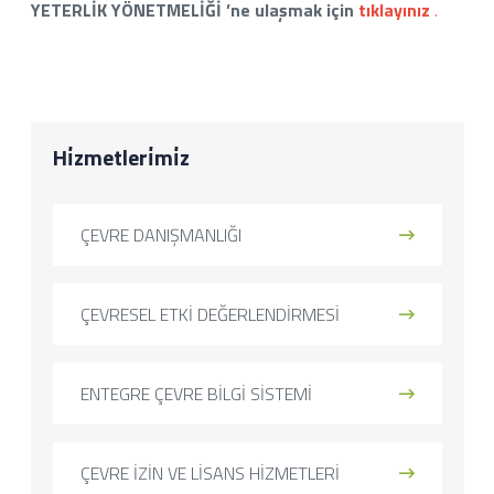
YETERLİK YÖNETMELİĞİ ’ne ulaşmak için
tıklayınız
.
Hi̇zmetleri̇mi̇z
ÇEVRE DANIŞMANLIĞI
ÇEVRESEL ETKİ DEĞERLENDİRMESİ
ENTEGRE ÇEVRE BİLGİ SİSTEMİ
ÇEVRE İZİN VE LİSANS HİZMETLERİ