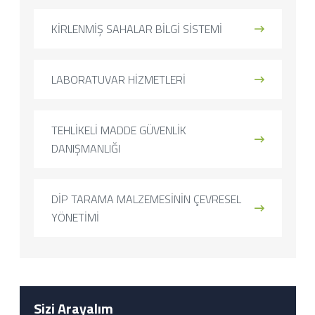
KİRLENMİŞ SAHALAR BİLGİ SİSTEMİ
LABORATUVAR HİZMETLERİ
TEHLİKELİ MADDE GÜVENLİK
DANIŞMANLIĞI
DİP TARAMA MALZEMESİNİN ÇEVRESEL
YÖNETİMİ
Sizi Arayalım