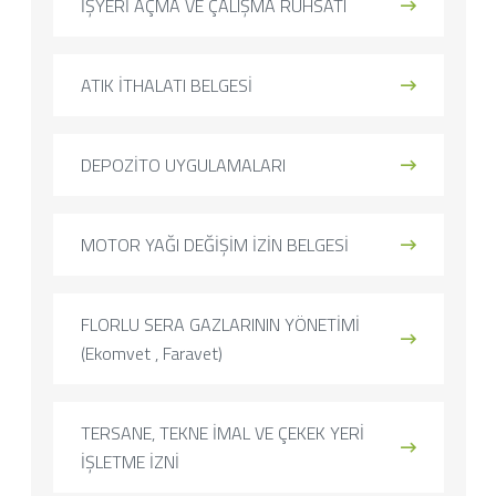
İŞYERİ AÇMA VE ÇALIŞMA RUHSATI
ATIK İTHALATI BELGESİ
DEPOZİTO UYGULAMALARI
MOTOR YAĞI DEĞİŞİM İZİN BELGESİ
FLORLU SERA GAZLARININ YÖNETİMİ
(Ekomvet , Faravet)
TERSANE, TEKNE İMAL VE ÇEKEK YERİ
İŞLETME İZNİ