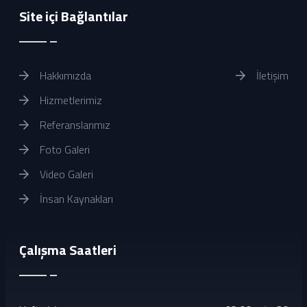
Site içi Bağlantılar
Hakkımızda
İletişim
Hizmetlerimiz
Referanslarımız
Foto Galeri
Video Galeri
İnsan Kaynakları
Çalışma Saatleri