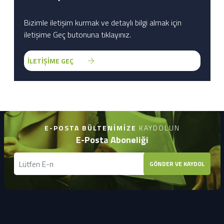
Bizimle iletişim kurmak ve detaylı bilgi almak için
iletişime Geç butonuna tıklayınız.
İLETİŞİME GEÇ
E-POSTA BÜLTENIMIZE
KAYDOLUN
E-Posta Aboneliği
GÖNDER VE KAYDOL