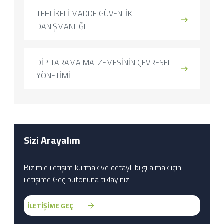
TEHLİKELİ MADDE GÜVENLİK
DANIŞMANLIĞI
DİP TARAMA MALZEMESİNİN ÇEVRESEL
YÖNETİMİ
Sizi Arayalım
Bizimle iletişim kurmak ve detaylı bilgi almak için
iletişime Geç butonuna tıklayınız.
İLETİŞİME GEÇ