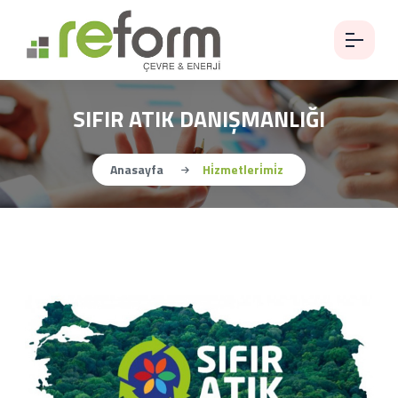
SIFIR ATIK DANIŞMANLIĞI
Anasayfa
Hi̇zmetleri̇mi̇z