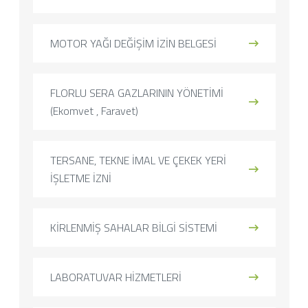
MOTOR YAĞI DEĞİŞİM İZİN BELGESİ
FLORLU SERA GAZLARININ YÖNETİMİ
(Ekomvet , Faravet)
TERSANE, TEKNE İMAL VE ÇEKEK YERİ
İŞLETME İZNİ
KİRLENMİŞ SAHALAR BİLGİ SİSTEMİ
LABORATUVAR HİZMETLERİ