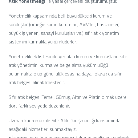
Atık Yönetmeliği
ile yasal çerçevesi oluşturulmuştur.
Yönetmelik kapsamında belli büyüklükteki kurum ve
kuruluşlar (örneğin kamu kurumları, AVM’ler, hastaneler,
büyük iş yerleri, sanayi kuruluşları vs.) sıfır atık yönetim
sistemini kurmakla yükümlüdürler.
Yönetmelik ek listesinde yer alan kurum ve kuruluşların sıfır
atık yönetimini kurma ve belge alma yükümlülüğü
bulunmakta olup gönüllülük esasına dayalı olarak da sıfır
atık belgesi alınabilmektedir.
Sıfır atık belgesi Temel, Gümüş, Altın ve Platin olmak üzere
dört farklı seviyede düzenlenir.
Uzman kadromuz ile Sıfır Atık Danışmanlığı kapsamında
aşağıdaki hizmetleri sunmaktayız.
• İşletme veya kurumların mevcut durum analizleri yapılarak