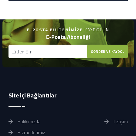
E-POSTA BÜLTENIMIZE
KAYDOLUN
E-Posta Aboneliği
GÖNDER VE KAYDOL
Site içi Bağlantılar
Hakkımızda
İletişim
Hizmetlerimiz