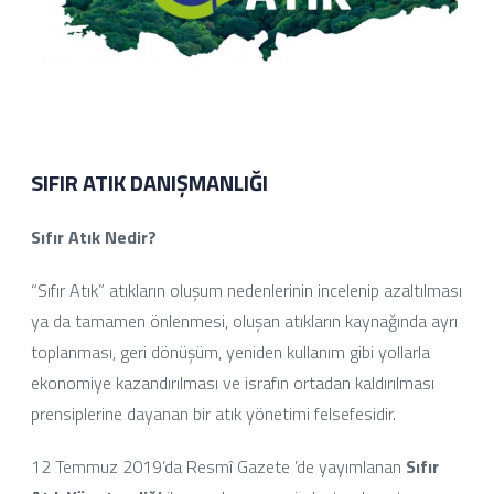
SIFIR ATIK DANIŞMANLIĞI
Sıfır Atık Nedir?
“Sıfır Atık” atıkların oluşum nedenlerinin incelenip azaltılması
ya da tamamen önlenmesi, oluşan atıkların kaynağında ayrı
toplanması, geri dönüşüm, yeniden kullanım gibi yollarla
ekonomiye kazandırılması ve israfın ortadan kaldırılması
prensiplerine dayanan bir atık yönetimi felsefesidir.
12 Temmuz 2019’da Resmî Gazete ’de yayımlanan
Sıfır