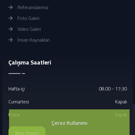
Referanslarımız
Foto Galeri
Video Galeri
İnsan Kaynakları
Çalışma Saatleri
Hafta içi
08.00 - 17:30
Cumartesi
Kapalı
Pazar
Kapalı
Çerez Kullanımı
Bize Ulaşın