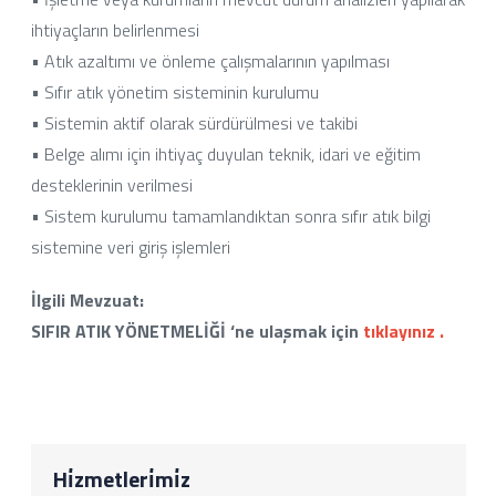
ihtiyaçların belirlenmesi
• Atık azaltımı ve önleme çalışmalarının yapılması
• Sıfır atık yönetim sisteminin kurulumu
• Sistemin aktif olarak sürdürülmesi ve takibi
• Belge alımı için ihtiyaç duyulan teknik, idari ve eğitim
desteklerinin verilmesi
• Sistem kurulumu tamamlandıktan sonra sıfır atık bilgi
sistemine veri giriş işlemleri
İlgili Mevzuat:
SIFIR ATIK YÖNETMELİĞİ ‘ne ulaşmak için
tıklayınız
.
Hi̇zmetleri̇mi̇z