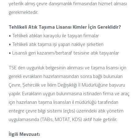
yeterlik almış çevre danışmanlık firmasından hizmet alması
gerekmektedir.
Tehlikeli Atık Taşıma Lisansı Kimler İçin Gereklidir?
• Tehlikeli atıkları karayolu ile taşıyan firmalar
• Tehlikeli atık taşıma işi yapan nakliye şirketleri
• Lisanslı geri kazanım/bertaraf tesisine atık taşıyanlar
TSE den uygunluk belgesinin alınması ve taşıma lisansı için
gerekli evrakların hazırlanmasından sonra bağlı bulunulan
Çevre, Şehircilik ve İklim Değişikliği İl Müdürlüğüne başvuru
yapılır. Evrakların uygun bulunmasına istinaden firma ve araç
için hazırlanan taşıma lisansları il müdürlüğü tarafından
entegre çevre bilgi sistemi (eçbs) üzerindeki atık yönetim
uygulamasında (TABs, MOTAT, KDS) aktif hale getirilir.
İlgili Mevzuat: