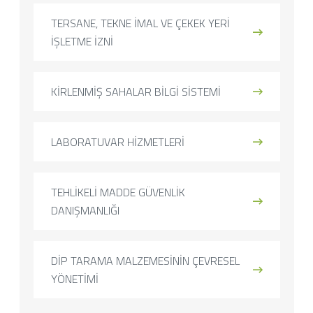
TERSANE, TEKNE İMAL VE ÇEKEK YERİ
İŞLETME İZNİ
KİRLENMİŞ SAHALAR BİLGİ SİSTEMİ
LABORATUVAR HİZMETLERİ
TEHLİKELİ MADDE GÜVENLİK
DANIŞMANLIĞI
DİP TARAMA MALZEMESİNİN ÇEVRESEL
YÖNETİMİ