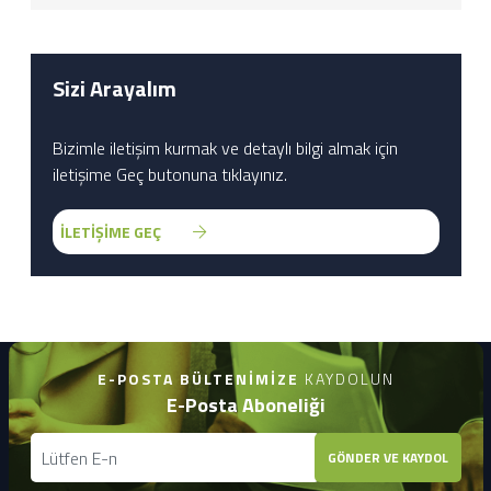
Sizi Arayalım
Bizimle iletişim kurmak ve detaylı bilgi almak için
iletişime Geç butonuna tıklayınız.
İLETİŞİME GEÇ
E-POSTA BÜLTENIMIZE
KAYDOLUN
E-Posta Aboneliği
GÖNDER VE KAYDOL