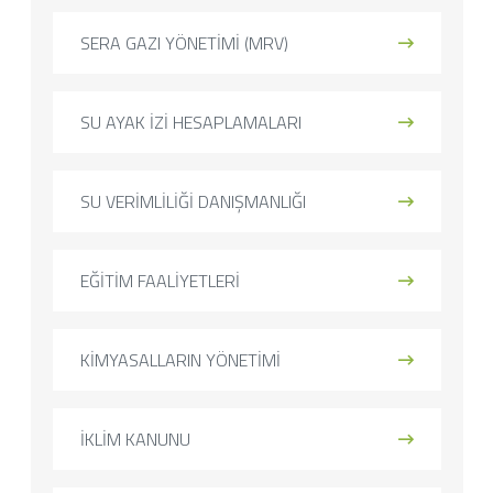
SERA GAZI YÖNETİMİ (MRV)
SU AYAK İZİ HESAPLAMALARI
SU VERİMLİLİĞİ DANIŞMANLIĞI
EĞİTİM FAALİYETLERİ
KİMYASALLARIN YÖNETİMİ
İKLİM KANUNU