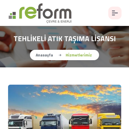
TEHLİKELİ ATIK TAŞIMA LİSANSI
Anasayfa
Hi̇zmetleri̇mi̇z