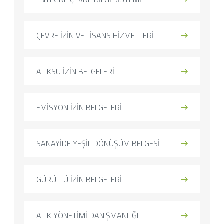
ÇEVRE İZİN VE LİSANS HİZMETLERİ
ATIKSU İZİN BELGELERİ
EMİSYON İZİN BELGELERİ
SANAYİDE YEŞİL DÖNÜŞÜM BELGESİ
GÜRÜLTÜ İZİN BELGELERİ
ATIK YÖNETİMİ DANIŞMANLIĞI